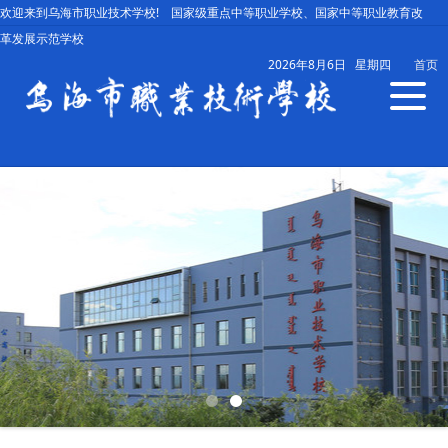
欢迎来到乌海市职业技术学校! 国家级重点中等职业学校、国家中等职业教育改
革发展示范学校
2026年8月6日 星期四
首页
导
航
切
换